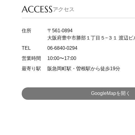
ACCESS
アクセス
住所
〒561-0894
大阪府豊中市勝部１丁目５−３１ 渡辺ビ
TEL
06-6840-0294
営業時間
10:00〜17:00
最寄り駅
阪急岡町駅・曽根駅から徒歩19分
GoogleMapを開く