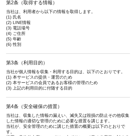
第2条（取得する情報）
当社は、利用者から以下の情報を取得します。
(1) 氏名
(2) LINE情報
(3) 電話場号
(4) ご住所
(5) 年齢
(6) 性別
第3条（利用目的）
当社が個人情報を収集・利用する目的は、以下のとおりです。
(1) 本サービスの提供・運営のため
(2) 本サービスの会員であるお客様の管理のため
(3) 上記の利用目的に付随する目的
第4条（安全確保の措置）
当社は、収集した情報の漏えい、滅失又は毀損の防止その他収集
した情報の適切な管理のために必要な措置を講じます。
当社が、安全管理のために講じた措置の概要は以下のとおりで
す。