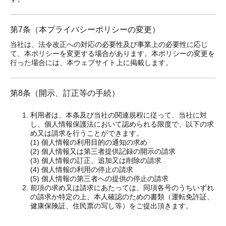
第7条（本プライバシーポリシーの変更）
当社は、法令改正への対応の必要性及び事業上の必要性に応じ
て、本ポリシーを変更する場合があります。本ポリシーの変更を
行った場合には、本ウェブサイト上に掲載します。
第8条（開示、訂正等の手続）
利用者は、本条及び当社の関連規程に従って、当社に対
し、個人情報保護法において認められる限度で、以下の求
め又は請求を行うことができます。
(1) 個人情報の利用目的の通知の求め
(2) 個人情報又は第三者提供記録の開示の請求
(3) 個人情報の訂正、追加又は削除の請求
(4) 個人情報の利用の停止の請求
(5) 個人情報の第三者への提供の停止の請求
前項の求め又は請求にあたっては、同項各号のうちいずれ
の請求か特定の上、本人確認のための書類（運転免許証、
健康保険証、住民票の写し等）をご提出頂きます。